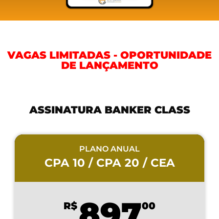
VAGAS LIMITADAS - OPORTUNIDADE
DE LANÇAMENTO
ASSINATURA BANKER CLASS
PLANO ANUAL
CPA 10 / CPA 20 / CEA
897
R$
00