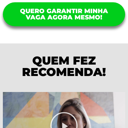
QUERO GARANTIR MINHA
VAGA AGORA MESMO!
QUEM FEZ
RECOMENDA!