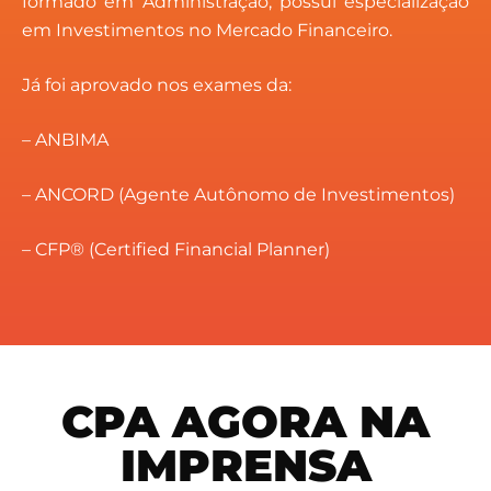
formado em Administração, possui especialização
em Investimentos no Mercado Financeiro.
Já foi aprovado nos exames da:
– ANBIMA
– ANCORD (Agente Autônomo de Investimentos)
– CFP® (Certified Financial Planner)
CPA AGORA NA
IMPRENSA