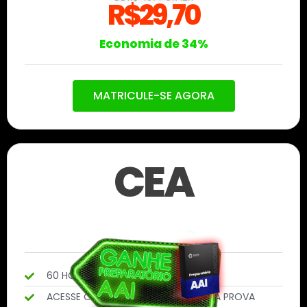
R$29,70
Economia de 34%
MATRICULE-SE AGORA
CEA
60 HORAS DE VÍDEO AULAS
ACESSE O CONTEÚDO ATÉ PASSAR NA PROVA