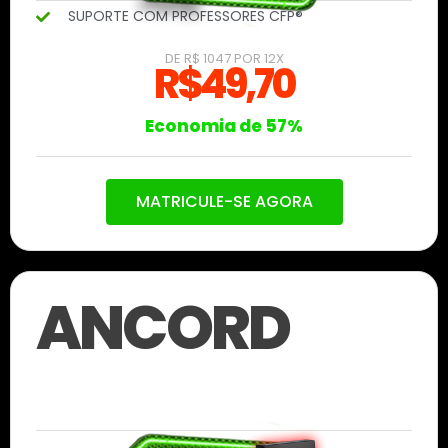
SUPORTE COM PROFESSORES CFP®
DE R$ 1047 POR 12X
R$49,70
Economia de 57%
MATRICULE-SE AGORA
ANCORD