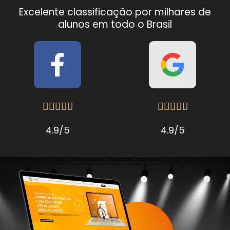
Excelente classificação por milhares de
alunos em todo o Brasil










4.9/5
4.9/5