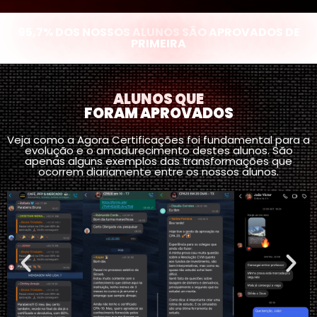
95,7% DOS NOSSOS ALUNOS SÃO APROVADOS DE
PRIMEIRA
ALUNOS QUE
FORAM APROVADOS
Veja como a Agora Certificações foi fundamental para a
evolução e o amadurecimento destes alunos. São
apenas alguns exemplos das transformações que
ocorrem diariamente entre os nossos alunos.