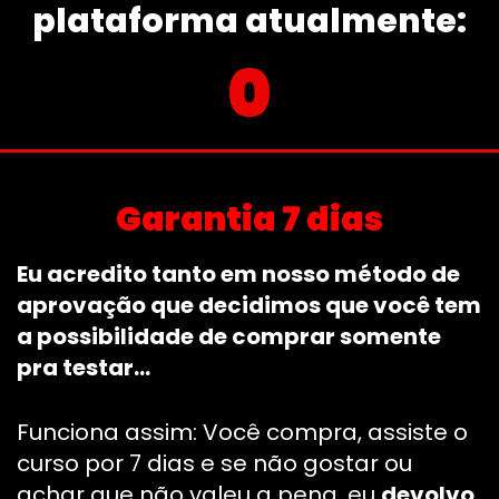
plataforma atualmente:
0
Garantia 7 dias
Eu acredito tanto em nosso método de
aprovação que decidimos que você tem
a possibilidade de comprar somente
pra testar…
Funciona assim: Você compra, assiste o
curso por 7 dias e se não gostar ou
achar que não valeu a pena, eu
devolvo