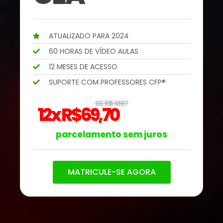
ATUALIZADO PARA 2024
60 HORAS DE VÍDEO AULAS
12 MESES DE ACESSO
SUPORTE COM PROFESSORES CFP®
DE R$ 1097
12x R$69,70
parcelamento sem juros
MATRICULE-SE AGORA