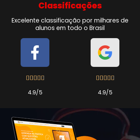
Classificações
Excelente classificação por milhares de
alunos em todo o Brasil










4.9/5
4.9/5