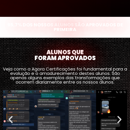
95,7% DOS NOSSOS ALUNOS SÃO APROVADOS DE
PRIMEIRA
ALUNOS QUE
FORAM APROVADOS
Veja como a Agora Certificações foi fundamental para a
evolução e o amadurecimento destes alunos. São
apenas alguns exemplos das transformações que
ocorrem diariamente entre os nossos alunos.