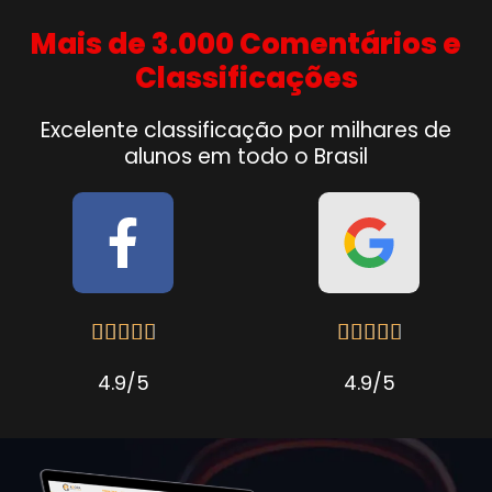
Mais de 3.000 Comentários e
Classificações
Excelente classificação por milhares de
alunos em todo o Brasil










4.9/5
4.9/5