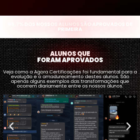
95,7% DOS NOSSOS ALUNOS SÃO APROVADOS DE
PRIMEIRA
ALUNOS QUE
FORAM APROVADOS
Veja como a Agora Certificações foi fundamental para a
evolução e o amadurecimento destes alunos. São
apenas alguns exemplos das transformações que
ocorrem diariamente entre os nossos alunos.