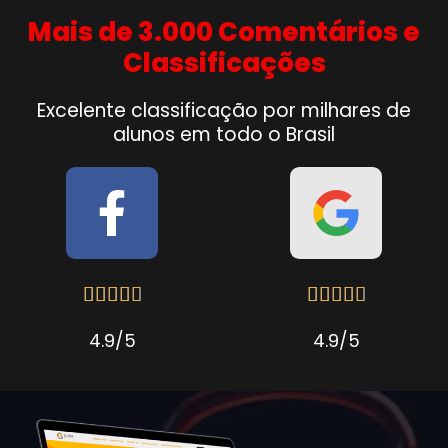
Mais de 3.000 Comentários e
Classificações
Excelente classificação por milhares de
alunos em todo o Brasil










4.9/5
4.9/5