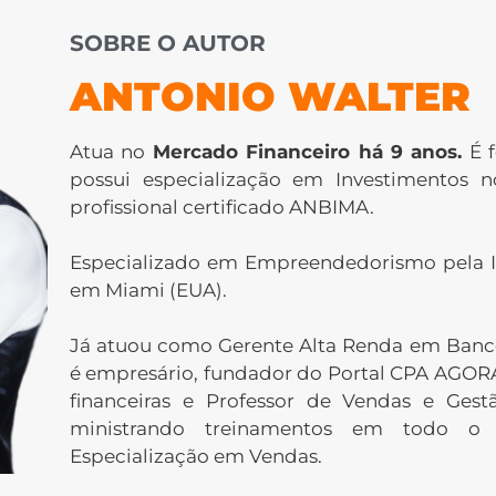
SOBRE O AUTOR
ANTONIO WALTER
Atua no
Mercado Financeiro há 9 anos.
É f
possui especialização em Investimentos 
profissional certificado ANBIMA.
Especializado em Empreendedorismo pela I
em Miami (EUA).
Já atuou como Gerente Alta Renda em Banco
é empresário, fundador do Portal CPA AGORA
financeiras e Professor de Vendas e Gest
ministrando treinamentos em todo o B
Especialização em Vendas.