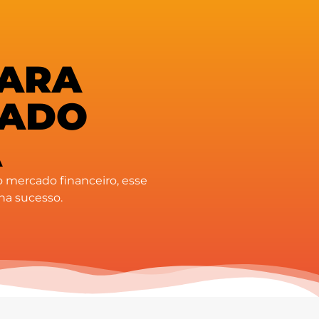
PARA
VADO
A
o mercado financeiro, esse
ha sucesso.