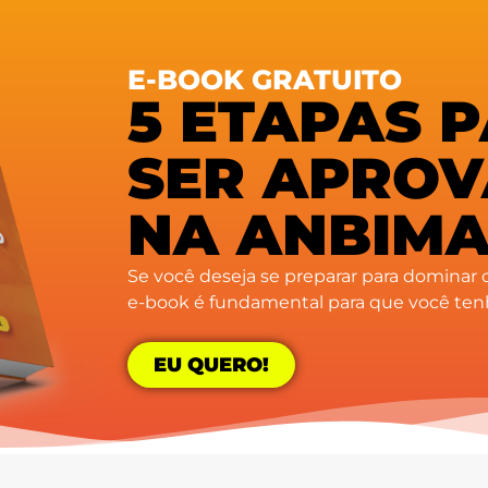
E-BOOK GRATUITO
5 ETAPAS 
SER APRO
NA ANBIM
Se você deseja se preparar para
dominar
e-book é fundamental para que você ten
EU QUERO!