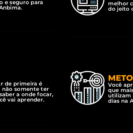
ido e seguro para
melhor c
 Anbima.
do jeito 
METO
r de primeira é
Você ap
o não somente ter
que mais
saber a onde focar,
utilizam
cê vai aprender.
dias na 