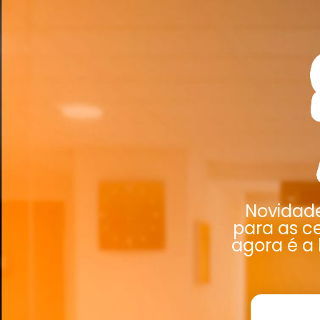
Novidad
para as ce
agora é a