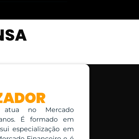
NSA
ZADOR
atua no Mercado
 anos. É formado em
sui especialização em
ercado Financeiro e é