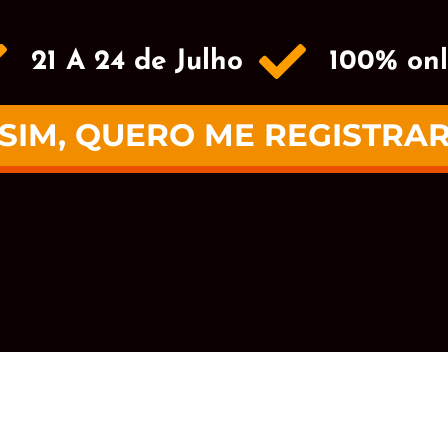
21 A 24 de Julho
100% onl
SIM, QUERO ME REGISTRA