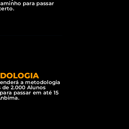
aminho para passar
certo.
DOLOGIA
renderá a metodologia
 de 2.000 Alunos
 para passar em até 15
Anbima.