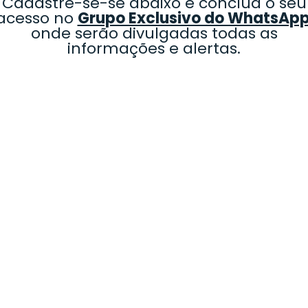
Cadastre-se-se abaixo e conclua o seu
acesso no
Grupo Exclusivo do WhatsAp
onde serão divulgadas todas as
informações e alertas.