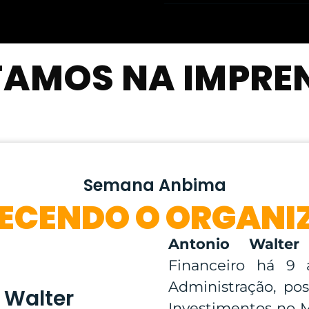
TAMOS NA IMPRE
Semana Anbima
ECENDO O ORGANI
Antonio Walter
Financeiro há 9
Administração, pos
 Walter
Investimentos no M