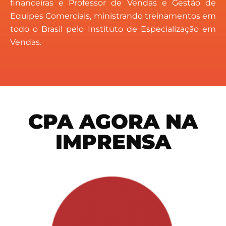
financeiras e Professor de Vendas e Gestão de
Equipes Comerciais, ministrando treinamentos em
todo o Brasil pelo Instituto de Especialização em
Vendas.
CPA AGORA NA
IMPRENSA