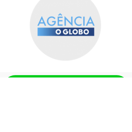
QUERO GARANTIR MINHA
VAGA AGORA MESMO!