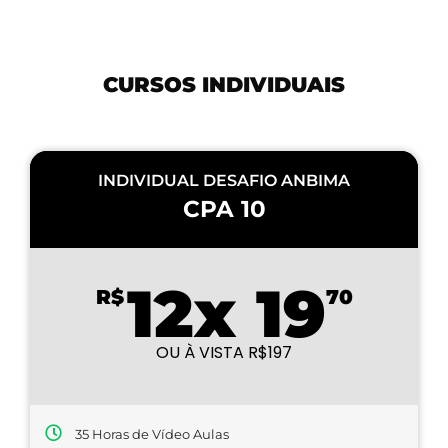
CURSOS INDIVIDUAIS
INDIVIDUAL DESAFIO ANBIMA
CPA 10
12x 19
R$
70
OU À VISTA R$197
35 Horas de Vídeo Aulas