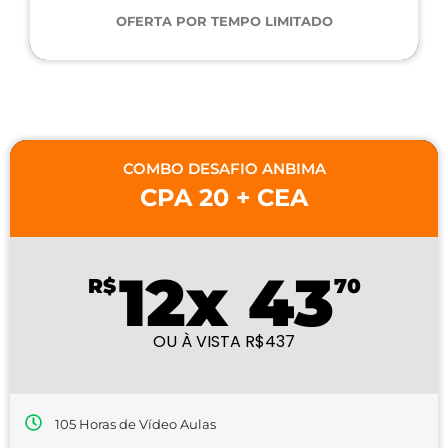
OFERTA POR TEMPO LIMITADO
COMBO DESAFIO ANBIMA
CPA 20 + CEA
12x 43
R$
70
OU À VISTA R$437
105 Horas de Vídeo Aulas