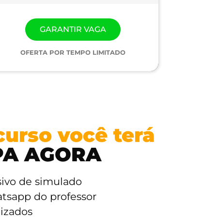
GARANTIR VAGA
OFERTA POR TEMPO LIMITADO
urso você terá
PA AGORA
sivo de simulado
tsapp do professor
lizados