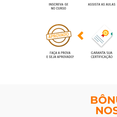
BÔN
NOS