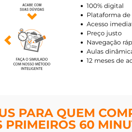
100% digital
Plataforma de 
Acesso imedia
Preço justo
Navegação ráp
Aulas dinâmic
12 meses de a
US PARA QUEM COM
 PRIMEIROS 60 MIN