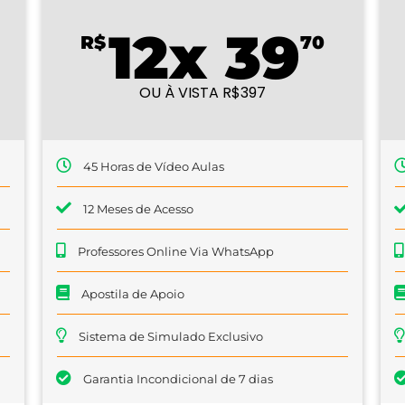
12x 39
R$
70
OU À VISTA R$397
45 Horas de Vídeo Aulas
12 Meses de Acesso
Professores Online Via WhatsApp
Apostila de Apoio
Sistema de Simulado Exclusivo
Garantia Incondicional de 7 dias