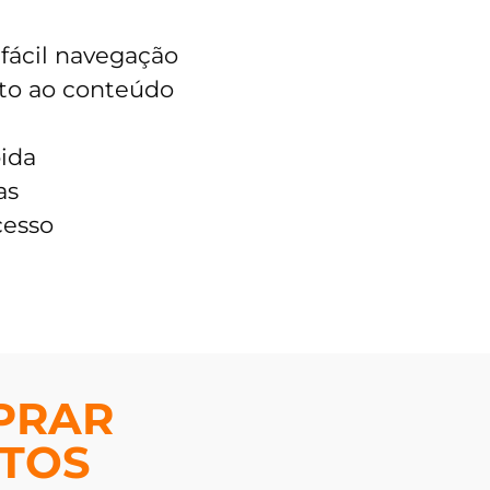
fácil navegação
to ao conteúdo
ida
as
cesso
PRAR
UTOS