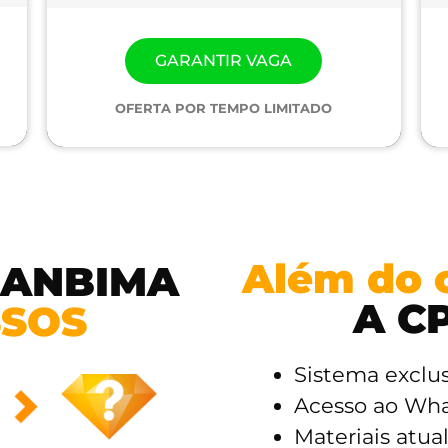
GARANTIR VAGA
OFERTA POR TEMPO LIMITADO
Além do c
 ANBIMA
A C
SSOS
Sistema exclu
Acesso ao Wha
Materiais atua