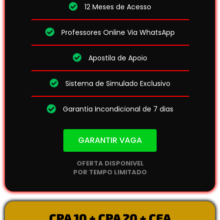
12 Meses de Acesso
Professores Online Via WhatsApp
Apostila de Apoio
Sistema de Simulado Exclusivo
Garantia Incondicional de 7 dias
GARANTIR VAGA
OFERTA DISPONIVEL
POR TEMPO LIMITADO
CPA 10 + CPA 20 + CEA