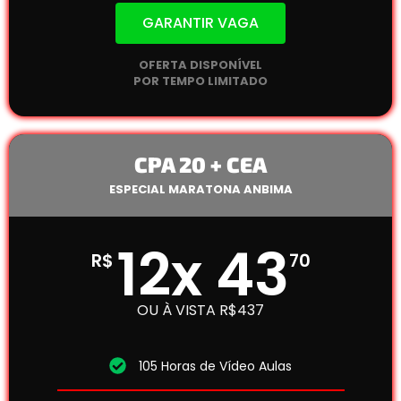
GARANTIR VAGA
OFERTA DISPONÍVEL
POR TEMPO LIMITADO
CPA 20 + CEA
ESPECIAL MARATONA ANBIMA
12x 43
R$
70
OU À VISTA R$437
105 Horas de Vídeo Aulas