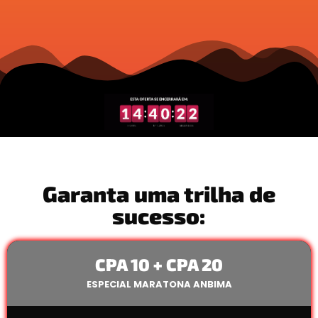
Garanta uma trilha de
sucesso:
CPA 10 + CPA 20
ESPECIAL MARATONA ANBIMA