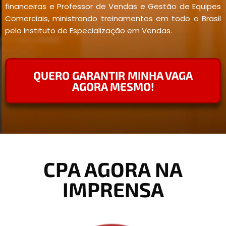
financeiras e Professor de Vendas e Gestão de Equipes
Comerciais, ministrando treinamentos em todo o Brasil
pelo Instituto de Especialização em Vendas.
QUERO GARANTIR MINHA VAGA
AGORA MESMO!
CPA AGORA NA
IMPRENSA