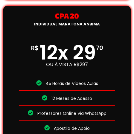
CPA 20
INDIVIDUAL MARATONA ANBIMA
12x 29
R$
70
OU À VISTA R$297
45 Horas de Vídeos Aulas
12 Meses de Acesso
Professores Online Via WhatsApp
Apostila de Apoio