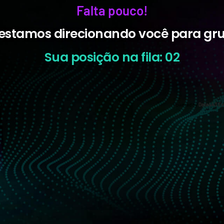
Falta pouco!
estamos direcionando você para gr
Sua posição na fila: 02
Powered by
Data443 Ev