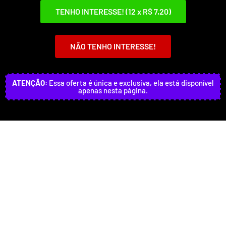
TENHO INTERESSE! (12 x R$ 7,20)
NÃO TENHO INTERESSE!
ATENÇÃO:
Essa oferta é única e exclusiva, ela está disponível
apenas nesta página.