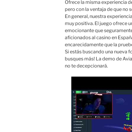
Ofrece la misma experiencia de 
pero con la ventaja de que no s
En general, nuestra experienci
muy positiva. El juego ofrece u
emocionante que seguramente
aficionados al casino en Esp
encarecidamente que la prueb
Si estás buscando una nueva fo
busques más! La demo de Avia
no te decepcionará.