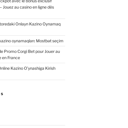
ckpot avec le bonus exclusif
 – Jouez au casino en ligne dès
toredaki Onlayn Kazino Oynamaq
kazino oynamaqları: Mostbət seçim
de Promo Corgi Bet pour Jouer au
e en France
nline Kazino O’ynashiga Kirish
OS