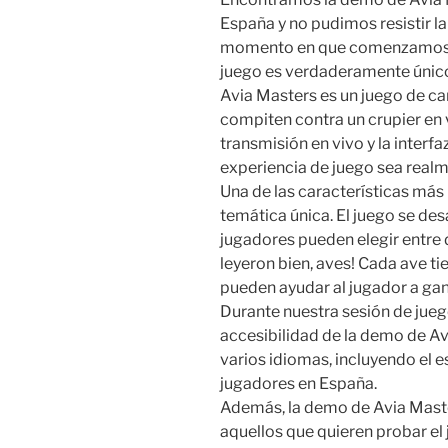
España y no pudimos resistir la
momento en que comenzamos a 
juego es verdaderamente únic
Avia Masters es un juego de ca
compiten contra un crupier en v
transmisión en vivo y la interfa
experiencia de juego sea realm
Una de las características más
temática única. El juego se des
jugadores pueden elegir entre di
leyeron bien, aves! Cada ave ti
pueden ayudar al jugador a gana
Durante nuestra sesión de jueg
accesibilidad de la demo de Av
varios idiomas, incluyendo el e
jugadores en España.
Además, la demo de Avia Maste
aquellos que quieren probar el 