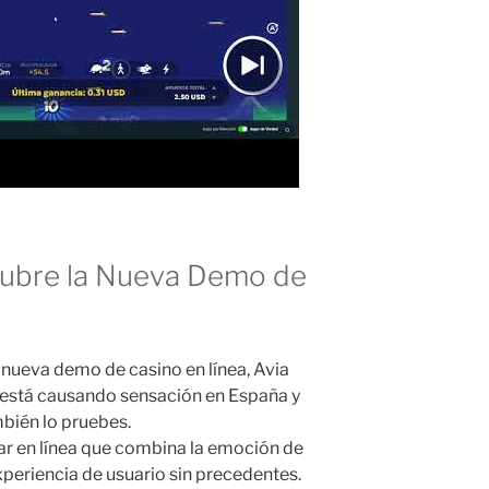
cubre la Nueva Demo de
nueva demo de casino en línea, Avia
está causando sensación en España y
mbién lo pruebes.
ar en línea que combina la emoción de
xperiencia de usuario sin precedentes.