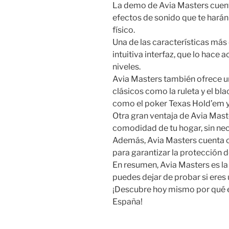
La demo de Avia Masters cuent
efectos de sonido que te harán
físico.
Una de las características más 
intuitiva interfaz, que lo hace
niveles.
Avia Masters también ofrece u
clásicos como la ruleta y el b
como el poker Texas Hold’em 
Otra gran ventaja de Avia Mast
comodidad de tu hogar, sin nece
Además, Avia Masters cuenta c
para garantizar la protección d
En resumen, Avia Masters es la
puedes dejar de probar si eres 
¡Descubre hoy mismo por qué 
España!