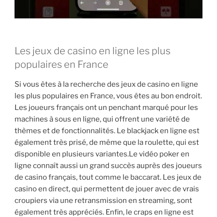
Les jeux de casino en ligne les plus
populaires en France
Si vous êtes à la recherche des jeux de casino en ligne
les plus populaires en France, vous êtes au bon endroit.
Les joueurs français ont un penchant marqué pour les
machines à sous en ligne, qui offrent une variété de
thèmes et de fonctionnalités. Le blackjack en ligne est
également très prisé, de même que la roulette, qui est
disponible en plusieurs variantes.Le vidéo poker en
ligne connaît aussi un grand succès auprès des joueurs
de casino français, tout comme le baccarat. Les jeux de
casino en direct, qui permettent de jouer avec de vrais
croupiers via une retransmission en streaming, sont
également très appréciés. Enfin, le craps en ligne est