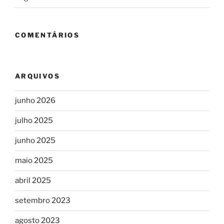
COMENTÁRIOS
ARQUIVOS
junho 2026
julho 2025
junho 2025
maio 2025
abril 2025
setembro 2023
agosto 2023