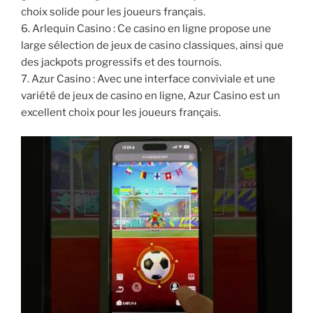
choix solide pour les joueurs français.
6. Arlequin Casino : Ce casino en ligne propose une
large sélection de jeux de casino classiques, ainsi que
des jackpots progressifs et des tournois.
7. Azur Casino : Avec une interface conviviale et une
variété de jeux de casino en ligne, Azur Casino est un
excellent choix pour les joueurs français.