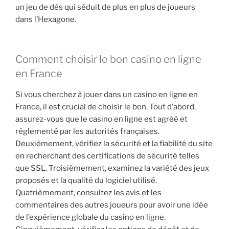
un jeu de dés qui séduit de plus en plus de joueurs
dans l’Hexagone.
Comment choisir le bon casino en ligne
en France
Si vous cherchez à jouer dans un casino en ligne en
France, il est crucial de choisir le bon. Tout d’abord,
assurez-vous que le casino en ligne est agréé et
réglementé par les autorités françaises.
Deuxièmement, vérifiez la sécurité et la fiabilité du site
en recherchant des certifications de sécurité telles
que SSL. Troisièmement, examinez la variété des jeux
proposés et la qualité du logiciel utilisé.
Quatrièmement, consultez les avis et les
commentaires des autres joueurs pour avoir une idée
de l’expérience globale du casino en ligne.