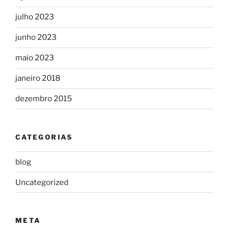
julho 2023
junho 2023
maio 2023
janeiro 2018
dezembro 2015
CATEGORIAS
blog
Uncategorized
META