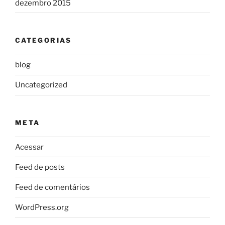
dezembro 2015
CATEGORIAS
blog
Uncategorized
META
Acessar
Feed de posts
Feed de comentários
WordPress.org