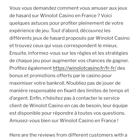
Vous vous demandez comment vous amuser aux jeux
de hasard sur Winolot Casino en France ? Voici
quelques astuces pour profiter pleinement de votre
expérience de jeu. Tout d’abord, découvrez les
différents jeux de hasard proposés par Winolot Casino
et trouvez ceux qui vous correspondent le mieux.
Ensuite, informez-vous sur les règles et les stratégies
de chaque jeu pour augmenter vos chances de gagner.
Profitez également
https://winolotcasino.fr/fr-fr/
des
bonus et promotions offerts par le casino pour
maximiser votre bankroll. N’oubliez pas de jouer de
manière responsable en fixant des limites de temps et
d’argent. Enfin, n’hésitez pas à contacter le service
client de Winolot Casino en cas de besoin, leur équipe
est disponible pour répondre à toutes vos questions.
Amusez-vous bien sur Winolot Casino en France !
Here are the reviews from different customers with a