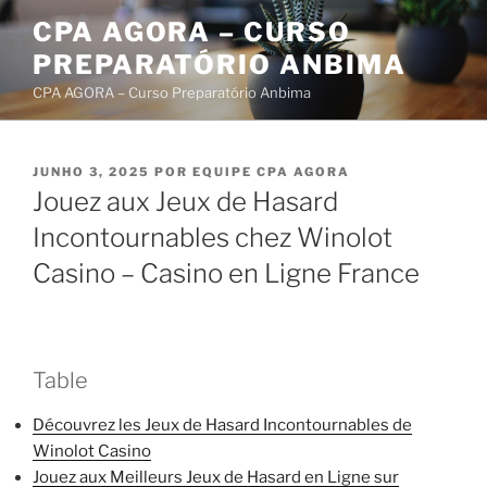
Pular
CPA AGORA – CURSO
para
PREPARATÓRIO ANBIMA
o
conteúdo
CPA AGORA – Curso Preparatório Anbima
PUBLICADO
JUNHO 3, 2025
POR
EQUIPE CPA AGORA
EM
Jouez aux Jeux de Hasard
Incontournables chez Winolot
Casino – Casino en Ligne France
Table
Découvrez les Jeux de Hasard Incontournables de
Winolot Casino
Jouez aux Meilleurs Jeux de Hasard en Ligne sur