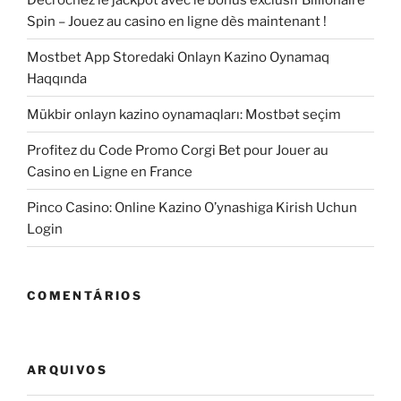
Spin – Jouez au casino en ligne dès maintenant !
Mostbet App Storedaki Onlayn Kazino Oynamaq
Haqqında
Mükbir onlayn kazino oynamaqları: Mostbət seçim
Profitez du Code Promo Corgi Bet pour Jouer au
Casino en Ligne en France
Pinco Casino: Online Kazino O’ynashiga Kirish Uchun
Login
COMENTÁRIOS
ARQUIVOS