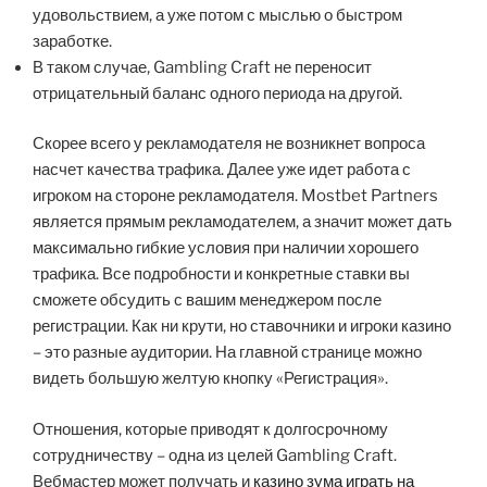
удовольствием, а уже потом с мыслью о быстром
заработке.
В таком случае, Gambling Craft не переносит
отрицательный баланс одного периода на другой.
Скорее всего у рекламодателя не возникнет вопроса
насчет качества трафика. Далее уже идет работа с
игроком на стороне рекламодателя. Mostbet Partners
является прямым рекламодателем, а значит может дать
максимально гибкие условия при наличии хорошего
трафика. Все подробности и конкретные ставки вы
сможете обсудить с вашим менеджером после
регистрации. Как ни крути, но ставочники и игроки казино
– это разные аудитории. На главной странице можно
видеть большую желтую кнопку «Регистрация».
Отношения, которые приводят к долгосрочному
сотрудничеству – одна из целей Gambling Craft.
Вебмастер может получать и
казино зума играть на