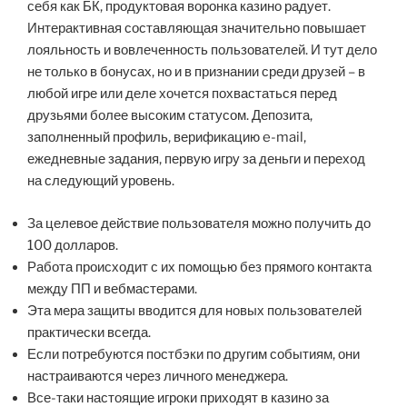
себя как БК, продуктовая воронка казино радует.
Интерактивная составляющая значительно повышает
лояльность и вовлеченность пользователей. И тут дело
не только в бонусах, но и в признании среди друзей – в
любой игре или деле хочется похвастаться перед
друзьями более высоким статусом. Депозита,
заполненный профиль, верификацию e-mail,
ежедневные задания, первую игру за деньги и переход
на следующий уровень.
За целевое действие пользователя можно получить до
100 долларов.
Работа происходит с их помощью без прямого контакта
между ПП и вебмастерами.
Эта мера защиты вводится для новых пользователей
практически всегда.
Если потребуются постбэки по другим событиям, они
настраиваются через личного менеджера.
Все-таки настоящие игроки приходят в казино за