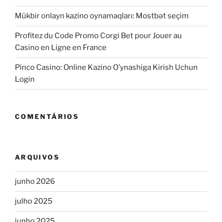
Mükbir onlayn kazino oynamaqları: Mostbət seçim
Profitez du Code Promo Corgi Bet pour Jouer au
Casino en Ligne en France
Pinco Casino: Online Kazino O’ynashiga Kirish Uchun
Login
COMENTÁRIOS
ARQUIVOS
junho 2026
julho 2025
junho 2025