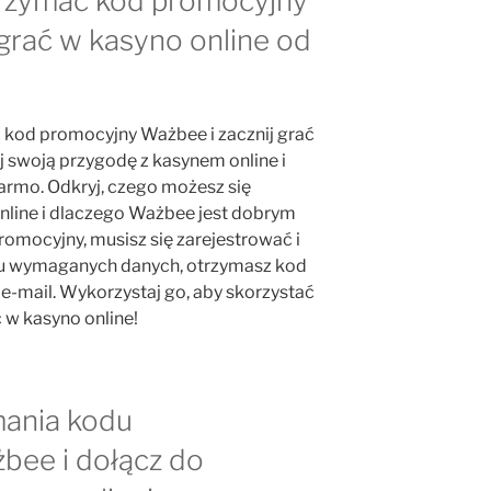
otrzymać kod promocyjny
grać w kasyno online od
ć kod promocyjny Ważbee i zacznij grać
uj swoją przygodę z kasynem online i
armo. Odkryj, czego możesz się
nline i dlaczego Ważbee jest dobrym
mocyjny, musisz się zarejestrować i
iu wymaganych danych, otrzymasz kod
e-mail. Wykorzystaj go, aby skorzystać
ć w kasyno online!
mania kodu
ee i dołącz do