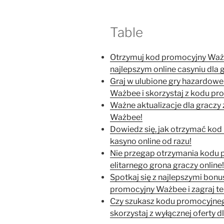
Table
Otrzymuj kod promocyjny Waż
najlepszym online casyniu dla g
Graj w ulubione gry hazardowe 
Ważbee i skorzystaj z kodu p
Ważne aktualizacje dla graczy 
Ważbee!
Dowiedz się, jak otrzymać kod
kasyno online od razu!
Nie przegap otrzymania kodu 
elitarnego grona graczy online!
Spotkaj się z najlepszymi bonu
promocyjny Ważbee i zagraj te
Czy szukasz kodu promocyjneg
skorzystaj z wyłącznej oferty dl