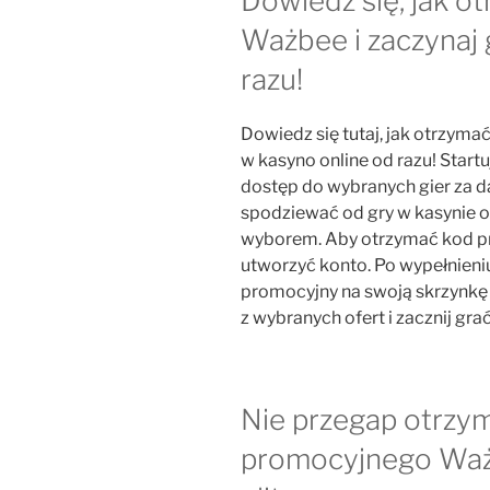
Dowiedz się, jak 
Ważbee i zaczynaj 
razu!
Dowiedz się tutaj, jak otrzyma
w kasyno online od razu! Start
dostęp do wybranych gier za d
spodziewać od gry w kasynie o
wyborem. Aby otrzymać kod pro
utworzyć konto. Po wypełnien
promocyjny na swoją skrzynkę 
z wybranych ofert i zacznij gra
Nie przegap otrzy
promocyjnego Ważb