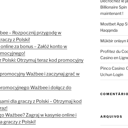
Décrochez le ja
Billionaire Spin
maintenant !
Mostbet App S
Haqqında
bee – Rozpocznij przygodę w
raczy z Polski!
Mükbir onlayn 
online za bonus – Załóż konto w
Profitez du Co
romocyjnego!
Casino en Lign
z Polski: Otrzymuj teraz kod promocyjny
Pinco Casino: O
 promocyjny Ważbee i zaczynaj grać w
Uchun Login
promocyjnego Ważbee i dołącz do
COMENTÁRI
sami dla graczy z Polski – Otrzymaj kod
raz!
o Ważbee? Zagraj w kasynie online i
ARQUIVOS
a graczy z Polski!