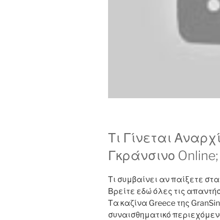
Τι Γίνεται Αναρχί
Γκράνσινο Online;
Τι συμβαίνει αν παίξετε στα 
Βρείτε εδώ όλες τις απαντήσ
Τα καζίνα Greece της GranS
συναισθηματικό περιεχόμενο