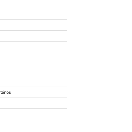
tários