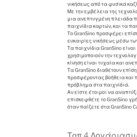
νικήσεως από τα φυσικά καζ
Με την εμβέλεια της τεχνολ
μια ανεπτυγμένη πλειάδα πα
παιχνίδια καρτών, και τα πα
Το GranSino προσφέρει επίσ
ευκαιρίες νικήσεως μέσω των
Τα παιχνίδια GranSino είνα
χρησιμοποιούν την τεχνολογ
κίνηση είναι τυχαία και ανε
Τα GranSino διαθέτουν επίση
προσφέροντας βοήθεια και π
πρόβλημα στα παιχνίδιά.
Αν είστε έτοιμοι να αναπτύξ
επισκεφθέτε το GranSino γρ
όταν παίζετε στα GranSino C
Τοπ 4 Λογάριασμ