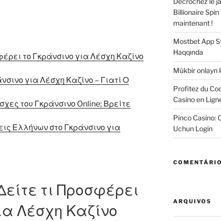
Décrochez le ja
Billionaire Spin
maintenant !
Mostbet App S
Haqqında
φέρει το Γκράνσινο για Λέσχη Καζίνο
Mükbir onlayn 
σινο για Λέσχη Καζίνο – Γιατί Ο
Profitez du Co
Casino en Lign
σχες του Γκράνσινο Online; Βρείτε
Pinco Casino: O
ις Ελλήνων στο Γκράνσινο για
Uchun Login
COMENTÁRI
Δείτε τι Προσφέρει
ARQUIVOS
ια Λέσχη Καζίνο