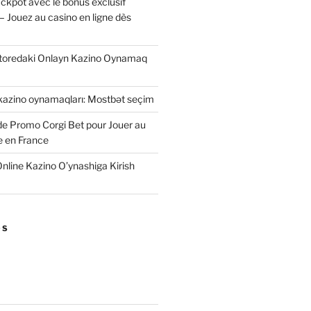
ckpot avec le bonus exclusif
 – Jouez au casino en ligne dès
toredaki Onlayn Kazino Oynamaq
kazino oynamaqları: Mostbət seçim
de Promo Corgi Bet pour Jouer au
e en France
nline Kazino O’ynashiga Kirish
OS