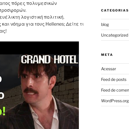
ματος πόρες πολυμεσικών
προσφορών.
CATEGORIAS
ευέλικτη λογιστική πολιτική.
αι νόημα για τους Hellenes; Δείτε τι
blog
ας!
Uncategorized
META
Acessar
Feed de posts
Feed de comen
WordPress.org