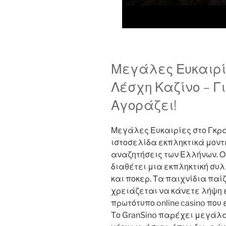
Μεγάλες Ευκαιρί
Λέσχη Καζίνο – Γ
Αγοράζει!
Μεγάλες Ευκαιρίες στο Γκρά
ιστοσελίδα εκπληκτικά μοντ
αναζητήσεις των Ελλήνων. Ο
διαθέτει μια εκπληκτική συλ
και ποκερ. Τα παιχνίδια παί
χρειάζεται να κάνετε λήψη ε
πρωτότυπο online casino που
Το GranSino παρέχει μεγάλ