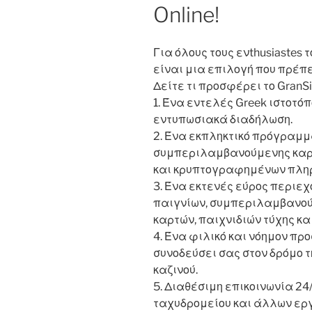
Online!
Για όλους τους ενthusiastes 
είναι μια επιλογή που πρέπε
Δείτε τι προσφέρει το GranSi
1. Ένα εντελές Greek ιστοτό
εντυπωσιακά διαδήλωση.
2. Ένα εκπληκτικό πρόγραμμ
συμπεριλαμβανούμενης καρτ
και κρυπτογραφημένων πλη
3. Ένα εκτενές εύρος περιε
παιγνίων, συμπεριλαμβανού
καρτών, παιχνιδιών τύχης κα
4. Ένα φιλικό και νόημον προ
συνοδεύσει σας στον δρόμο 
καζινού.
5. Διαθέσιμη επικοινωνία 24
ταχυδρομείου και άλλων ερ