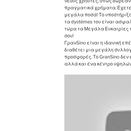
νέους χρήστες, όπως δωρεάν 
πραγματικά χρήματα. Έχετε
μεγάλα ποσά! Το υποστήριξη
τα σystémes του είναι ασφα
τώρα τα Μεγάλα Ευκαιρίες το
σου!
ΓρανSino είναι η ιδανική επ
διαθέτει μια μεγάλη συλλο
προσφορές. Το GranSino δεν ε
αλλά και ένα κέντρο υψηλών