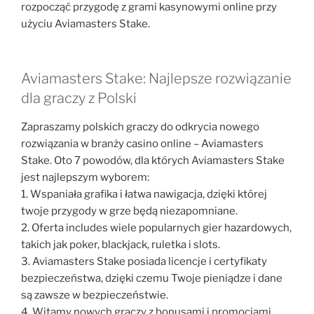
rozpocząć przygodę z grami kasynowymi online przy
użyciu Aviamasters Stake.
Aviamasters Stake: Najlepsze rozwiązanie
dla graczy z Polski
Zapraszamy polskich graczy do odkrycia nowego
rozwiązania w branży casino online – Aviamasters
Stake. Oto 7 powodów, dla których Aviamasters Stake
jest najlepszym wyborem:
1. Wspaniała grafika i łatwa nawigacja, dzięki której
twoje przygody w grze będą niezapomniane.
2. Oferta includes wiele popularnych gier hazardowych,
takich jak poker, blackjack, ruletka i slots.
3. Aviamasters Stake posiada licencje i certyfikaty
bezpieczeństwa, dzięki czemu Twoje pieniądze i dane
są zawsze w bezpieczeństwie.
4. Witamy nowych graczy z bonusami i promocjami,