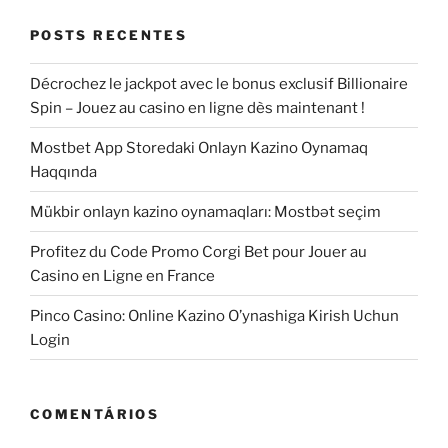
POSTS RECENTES
Décrochez le jackpot avec le bonus exclusif Billionaire
Spin – Jouez au casino en ligne dès maintenant !
Mostbet App Storedaki Onlayn Kazino Oynamaq
Haqqında
Mükbir onlayn kazino oynamaqları: Mostbət seçim
Profitez du Code Promo Corgi Bet pour Jouer au
Casino en Ligne en France
Pinco Casino: Online Kazino O’ynashiga Kirish Uchun
Login
COMENTÁRIOS