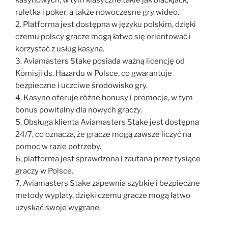
kasynowych, w tym klasyczne takie jak blackjack,
ruletka i poker, a także nowoczesne gry wideo.
2. Platforma jest dostępna w języku polskim, dzięki
czemu polscy gracze mogą łatwo się orientować i
korzystać z usług kasyna.
3. Aviamasters Stake posiada ważną licencję od
Komisji ds. Hazardu w Polsce, co gwarantuje
bezpieczne i uczciwe środowisko gry.
4. Kasyno oferuje różne bonusy i promocje, w tym
bonus powitalny dla nowych graczy.
5. Obsługa klienta Aviamasters Stake jest dostępna
24/7, co oznacza, że gracze mogą zawsze liczyć na
pomoc w razie potrzeby.
6. platforma jest sprawdzona i zaufana przez tysiące
graczy w Polsce.
7. Aviamasters Stake zapewnia szybkie i bezpieczne
metody wyplaty, dzięki czemu gracze mogą łatwo
uzyskać swoje wygrane.